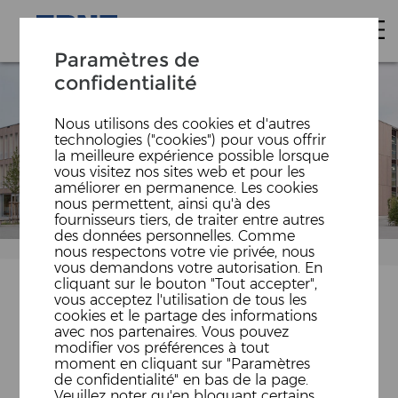
Paramètres de
confidentialité
Nous utilisons des cookies et d'autres
technologies ("cookies") pour vous offrir
la meilleure expérience possible lorsque
vous visitez nos sites web et pour les
améliorer en permanence. Les cookies
nous permettent, ainsi qu'à des
fournisseurs tiers, de traiter entre autres
des données personnelles. Comme
nous respectons votre vie privée, nous
vous demandons votre autorisation. En
cliquant sur le bouton "Tout accepter",
vous acceptez l'utilisation de tous les
cookies et le partage des informations
avec nos partenaires. Vous pouvez
CONDUCTEUR·TRICE DE
modifier vos préférences à tout
moment en cliquant sur "Paramètres
TRAVAUX/CHEF·FE DE
de confidentialité" en bas de la page.
Veuillez noter qu'en bloquant certains