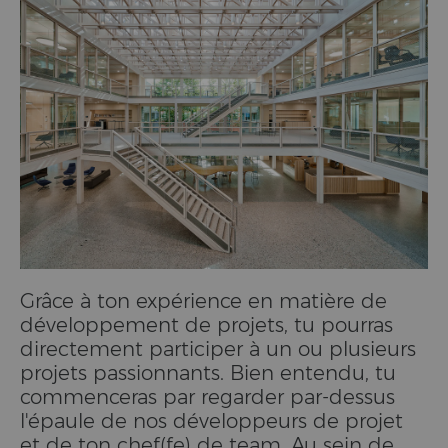
Grâce à ton expérience en matière de
développement de projets, tu pourras
directement participer à un ou plusieurs
projets passionnants. Bien entendu, tu
commenceras par regarder par-dessus
l'épaule de nos développeurs de projet
et de ton chef(fe) de team. Au sein de