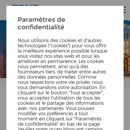
Paramètres de
confidentialité
Nous utilisons des cookies et d'autres
technologies ("cookies") pour vous offrir
la meilleure expérience possible lorsque
vous visitez nos sites web et pour les
améliorer en permanence. Les cookies
nous permettent, ainsi qu'à des
fournisseurs tiers, de traiter entre autres
des données personnelles. Comme
nous respectons votre vie privée, nous
vous demandons votre autorisation. En
cliquant sur le bouton "Tout accepter",
vous acceptez l'utilisation de tous les
cookies et le partage des informations
avec nos partenaires. Vous pouvez
ECONOMISTE DE LA
modifier vos préférences à tout
moment en cliquant sur "Paramètres
CONSTRUCTION /
de confidentialité" en bas de la page.
Veuillez noter qu'en bloquant certains